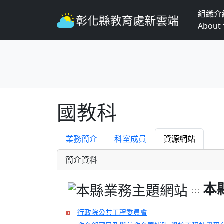
組織介
About
國教科
業務簡介
科室成員
資源網站
簡介資料
本
行政院公共工程委員會