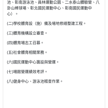
池、彰南游泳池、員林運動公園、二水泰山體驗營、八
卦山棒球場、彰北國民運動中心、彰南國民運動中
心）。
(二)學校體育設（施）備及場地修繕整建工程。
(三)體育機構設立審查。
(四)體育場志工召募。
(五)社會體育相關業務。
(六)國民運動中心籌設與營運。
(七)場館營運績效考評。
(八)健身中心、游泳池稽查作業。