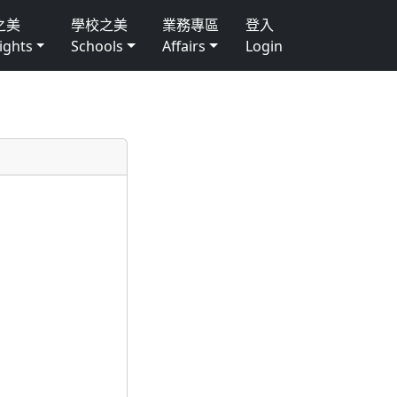
之美
學校之美
業務專區
登入
ights
Schools
Affairs
Login