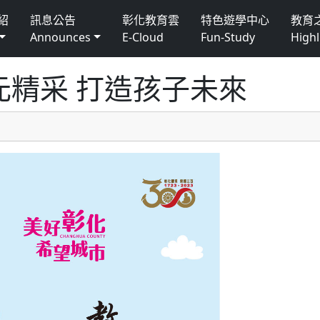
紹
訊息公告
彰化教育雲
特色遊學中心
教育
Announces
E-Cloud
Fun-Study
Highl
元精采 打造孩子未來