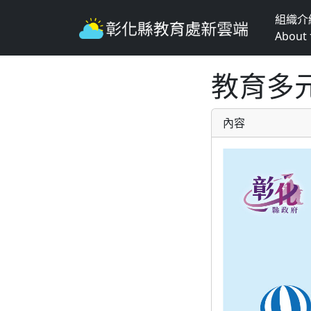
組織介
About
教育多
內容