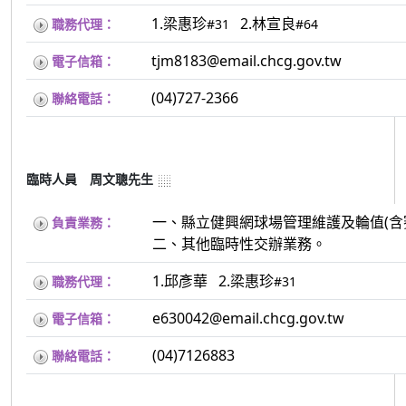
1.梁惠珍
2.林宣良
職務代理：
#31
#64
tjm8183@email.chcg.gov.tw
電子信箱：
(04)727-2366
聯絡電話：
臨時人員 周文聰先生
一、縣立健興網球場管理維護及輪值(含
負責業務：
二、其他臨時性交辦業務。
1.邱彥華 2.梁惠珍
職務代理：
#31
e630042@email.chcg.gov.tw
電子信箱：
(04)7126883
聯絡電話：