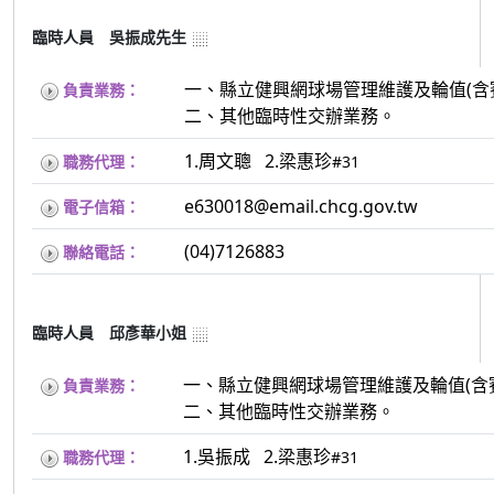
臨時人員 吳振成先生
一、縣立健興網球場管理維護及輪值(含
負責業務：
二、其他臨時性交辦業務。
1.周文聰 2.梁惠珍
職務代理：
#31
e630018@email.chcg.gov.tw
電子信箱：
(04)7126883
聯絡電話：
臨時人員 邱彥華小姐
一、縣立健興網球場管理維護及輪值(含
負責業務：
二、其他臨時性交辦業務。
1.吳振成 2.梁惠珍
職務代理：
#31