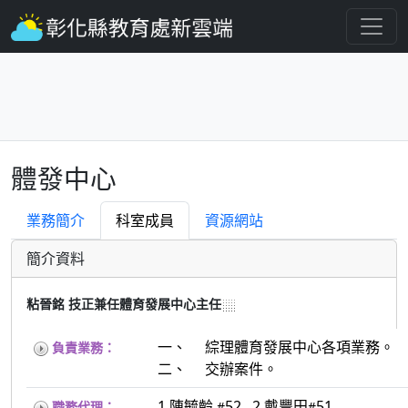
體發中心
業務簡介
科室成員
資源網站
簡介資料
粘晉銘
技正兼任體育發展中心主任
一、 綜理體育發展中心各項業務。
負責業務：
二、 交辦案件。
1.陳毓齡
52 2.戴豐田
51
職務代理：
#
#