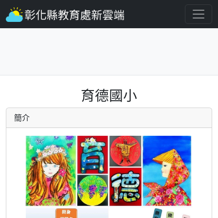
育德國小
簡介