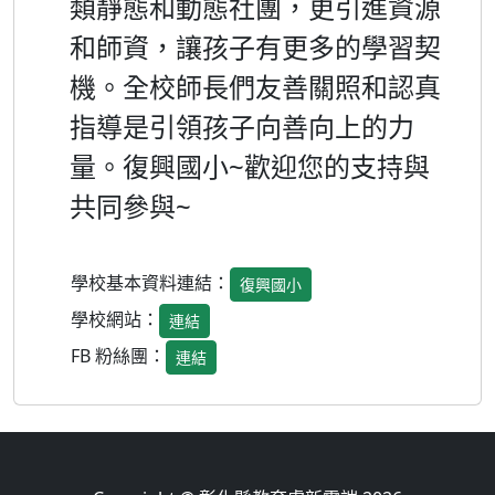
類靜態和動態社團，更引進資源
和師資，讓孩子有更多的學習契
機。全校師長們友善關照和認真
指導是引領孩子向善向上的力
量。復興國小
~
歡迎您的支持與
共同參與
~
學校基本資料連結：
復興國小
學校網站：
連結
FB 粉絲團：
連結