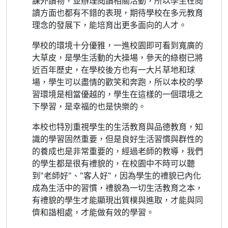
課外讀物，並辦理閱讀相關活動，所以學生在閱
讀方面也都有不錯的表現，期待學校在多元教育
理念的發展下，能培育出更多面向的人才。
學校的環境十分優雅，一進校園即可看到寬廣的
大草皮，是學生活動的大操場，參天的綠樹已將
近百年歷史，在學校後方也有一大片草地和球
場，學生可以盡情的歡笑和奔跑，所以本校的學
習環境是相當優越的，學生在這樣的一個環境之
下學習，是幸福的也是快樂的。
本校也特別重視學生的生活教育與品德教育，知
識的學習固然重要，但是良好生活習慣與群性的
的養成也是非常重要的，經過老師的教導，我們
的學生都是很有禮貌的，在校園中不時可以聽
到"老師好"、"客人好"，因為學生的禮貌已內化
成為生活中的習慣，禮貌為一切生活教育之本，
有禮貌的學生才能顯現出質樸與進取，才能與同
儕和諧相處，才能做有效的學習。