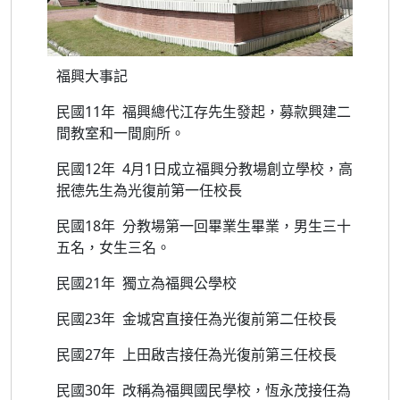
福興大事記
民國11年 福興總代江存先生發起，募款興建二
間教室和一間廁所。
民國12年 4月1日成立福興分教場創立學校，高
抿德先生為光復前第一任校長
民國18年 分教場第一回畢業生畢業，男生三十
五名，女生三名。
民國21年 獨立為福興公學校
民國23年 金城宮直接任為光復前第二任校長
民國27年 上田啟吉接任為光復前第三任校長
民國30年 改稱為福興國民學校，恆永茂接任為