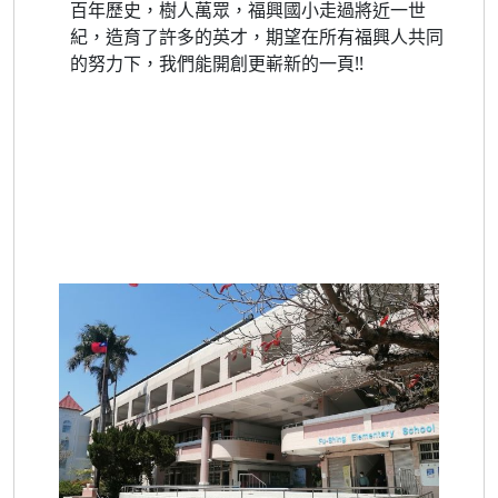
百年歷史，樹人萬眾，福興國小走過將近一世
紀，造育了許多的英才，期望在所有福興人共同
的努力下，我們能開創更嶄新的一頁!!