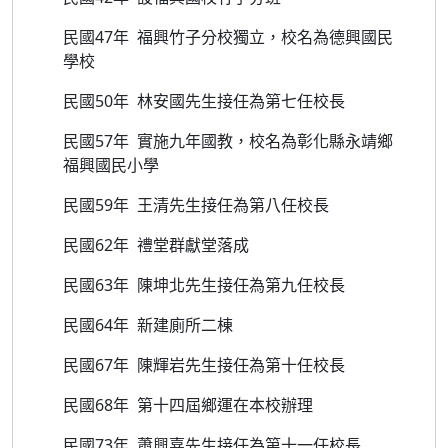
民國47年 福興竹子分校獨立，校名為德興國民
學校
民國50年 林安國先生接任為第七任校長
民國57年 實施九年國教，校名為彰化縣永靖鄉
福興國民小學
民國59年 王清先生接任為第八任校長
民國62年 禮堂群獻堂落成
民國63年 陳坤北先生接任為第九任校長
民國64年 新建廁所二棟
民國67年 陳輝岩先生接任為第十任校長
民國68年 第十四屆鄉運在本校辦理
民國73年 蕭興嘉先生接任為第十一任校長