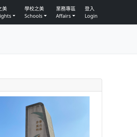
之美
學校之美
業務專區
登入
ights
Schools
Affairs
Login