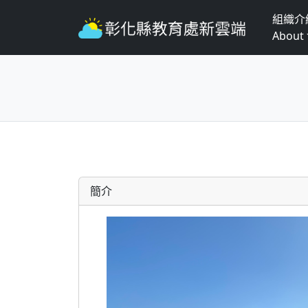
組織介
About
簡介