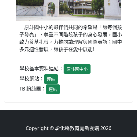
原斗國中小的夥伴們共同的希望是「讓每個孩
子發亮」，尊重不同階段孩子的身心發展，國小
致力奠基扎根，力推閱讀理解與國際英語；國中
多元適性發展，讓孩子在愛中展能!
學校基本資料連結：
原斗國中小
學校網站：
連結
FB 粉絲團：
連結
Copyright © 彰化縣教育處新雲端 2026