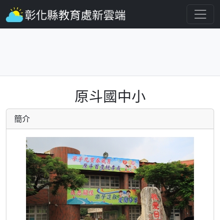
原斗國中小
簡介