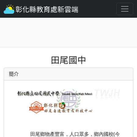
田尾國中
簡介
田尾鄉物產豐富，人口眾多，鄉內國校(今