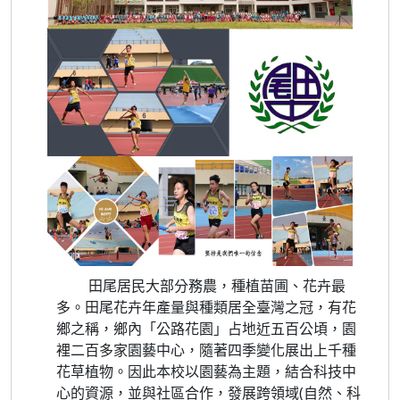
田尾居民大部分務農，種植苗圃、花卉最
多。田尾花卉年產量與種類居全臺灣之冠，有花
鄉之稱，鄉內「公路花園」占地近五百公頃，園
裡二百多家園藝中心，隨著四季變化展出上千種
花草植物。因此本校以園藝為主題，結合科技中
心的資源，並與社區合作，發展跨領域(自然、科