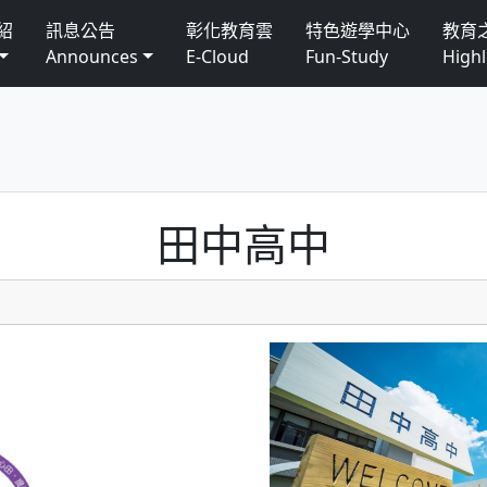
紹
訊息公告
彰化教育雲
特色遊學中心
教育
Announces
E-Cloud
Fun-Study
Highl
田中高中