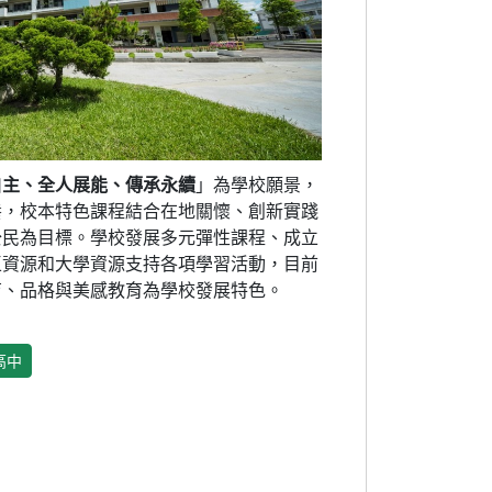
自主、全人展能、傳承永續
」為學校願景，
養，校本特色課程結合在地關懷、創新實踐
公民為目標。學校發展多元彈性課程、成立
區資源和大學資源支持各項學習活動，目前
育、品格與美感教育為學校發展特色。
高中