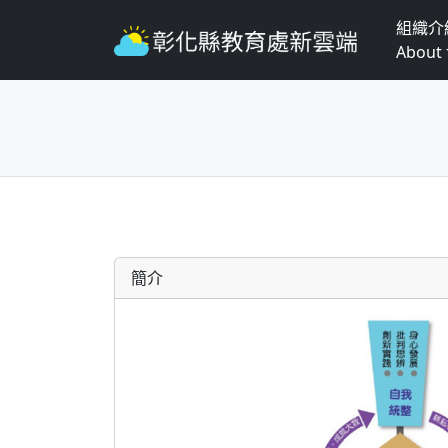
組織介
About
簡介