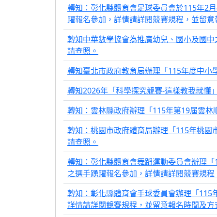
轉知：彰化縣體育會足球委員會於115年2
躍報名參加，詳情請詳閱競賽規程，並留意
轉知中華數學協會為推廣幼兒、國小及國中之
請查照。
轉知臺北市政府教育局辦理「115年度中小
轉知2026年「科學探究競賽-這樣教我就
轉知：雲林縣政府辦理「115年第19屆雲
轉知：桃園市政府體育局辦理「115年桃園
請查照。
轉知：彰化縣體育會舞蹈運動委員會辦理「
之選手踴躍報名參加，詳情請詳閱競賽規程
轉知：彰化縣體育會手球委員會辦理「11
詳情請詳閱競賽規程，並留意報名時間及方