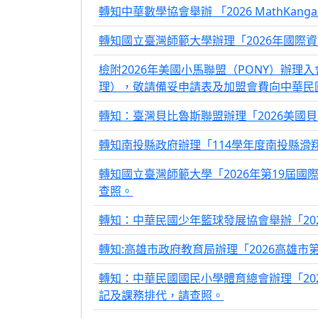
轉知中華數學協會舉辦 「2026 MathKang
轉知國立臺灣師範大學辦理「2026年國際
檢附2026年美國小馬聯盟（PONY）辦理
理），敬請備妥申請表及加盟會費向中華民
轉知：臺灣貝比魯斯聯盟辦理「2026美國
轉知南投縣政府辦理「114學年度南投縣滑
轉知國立臺灣師範大學「2026年第19屆
查照。
轉知：中華民國少年籃球發展協會舉辦「20
轉知:高雄市政府教育局辦理「2026高雄
轉知：中華民國國民小學體育總會辦理「2
記及課務排代，請查照。