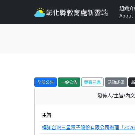
組織介
About
全部公告
一般公告
競賽訊息
活動成果
發佈人/主旨/內
主旨
轉知台灣三星電子股份有限公司辦理「202