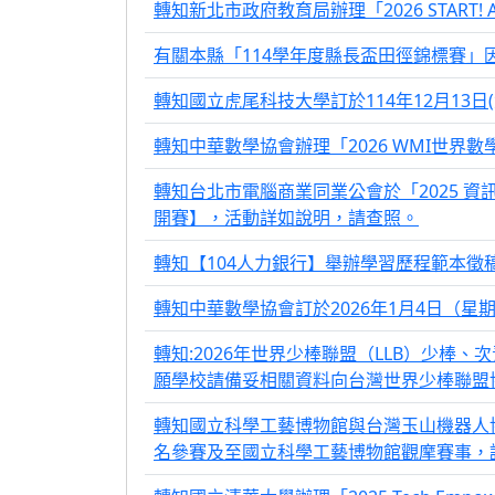
轉知新北市政府教育局辦理「2026 STAR
有關本縣「114學年度縣長盃田徑錦標賽」
轉知國立虎尾科技大學訂於114年12月13
轉知中華數學協會辦理「2026 WMI世界
轉知台北市電腦商業同業公會於「2025 資
開賽】，活動詳如說明，請查照。
轉知【104人力銀行】舉辦學習歷程範本
轉知中華數學協會訂於2026年1月4日（星期
轉知:2026年世界少棒聯盟（LLB）少棒
願學校請備妥相關資料向台灣世界少棒聯盟
轉知國立科學工藝博物館與台灣玉山機器人協會
名參賽及至國立科學工藝博物館觀摩賽事，