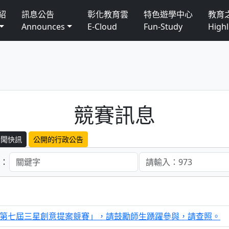
紹
訊息公告
彰化教育雲
特色遊學中心
教育
Announces
E-Cloud
Fun-Study
Highl
競賽訊息
新聞快訊
公開的行政公告
文：
6第七屆三星創意提案競賽」，請鼓勵師生踴躍參與，請查照。