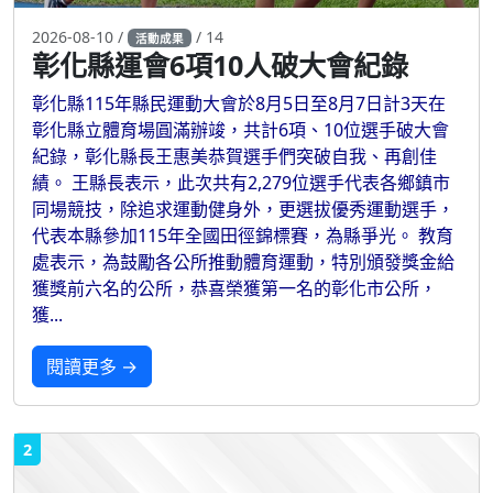
2026-08-10 /
/ 14
活動成果
彰化縣運會6項10人破大會紀錄
彰化縣115年縣民運動大會於8月5日至8月7日計3天在
彰化縣立體育場圓滿辦竣，共計6項、10位選手破大會
紀錄，彰化縣長王惠美恭賀選手們突破自我、再創佳
績。 王縣長表示，此次共有2,279位選手代表各鄉鎮市
同場競技，除追求運動健身外，更選拔優秀運動選手，
代表本縣參加115年全國田徑錦標賽，為縣爭光。 教育
處表示，為鼓勵各公所推動體育運動，特別頒發獎金給
獲獎前六名的公所，恭喜榮獲第一名的彰化市公所，
獲...
閱讀更多 →
2