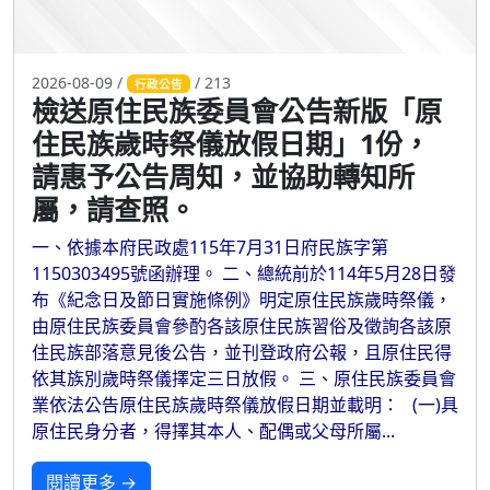
2026-08-09 /
/ 213
行政公告
檢送原住民族委員會公告新版「原
住民族歲時祭儀放假日期」1份，
請惠予公告周知，並協助轉知所
屬，請查照。
一、依據本府民政處115年7月31日府民族字第
1150303495號函辦理。 二、總統前於114年5月28日發
布《紀念日及節日實施條例》明定原住民族歲時祭儀，
由原住民族委員會參酌各該原住民族習俗及徵詢各該原
住民族部落意見後公告，並刊登政府公報，且原住民得
依其族別歲時祭儀擇定三日放假。 三、原住民族委員會
業依法公告原住民族歲時祭儀放假日期並載明： (一)具
原住民身分者，得擇其本人、配偶或父母所屬...
閱讀更多 →