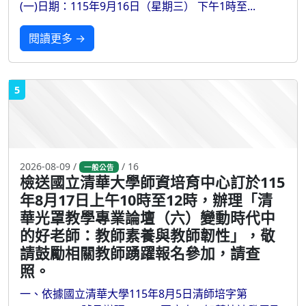
(一)日期：115年9月16日（星期三） 下午1時至...
閱讀更多 →
5
2026-08-09 /
/ 16
一般公告
檢送國立清華大學師資培育中心訂於115
年8月17日上午10時至12時，辦理「清
華光罩教學專業論壇（六）變動時代中
的好老師：教師素養與教師韌性」，敬
請鼓勵相關教師踴躍報名參加，請查
照。
一、依據國立清華大學115年8月5日清師培字第