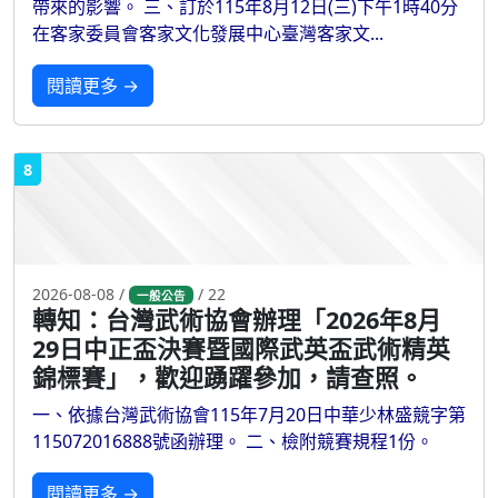
帶來的影響。 三、訂於115年8月12日(三)下午1時40分
在客家委員會客家文化發展中心臺灣客家文...
閱讀更多 →
8
2026-08-08 /
/ 22
一般公告
轉知：台灣武術協會辦理「2026年8月
29日中正盃決賽暨國際武英盃武術精英
錦標賽」，歡迎踴躍參加，請查照。
一、依據台灣武術協會115年7月20日中華少林盛競字第
115072016888號函辦理。 二、檢附競賽規程1份。
閱讀更多 →