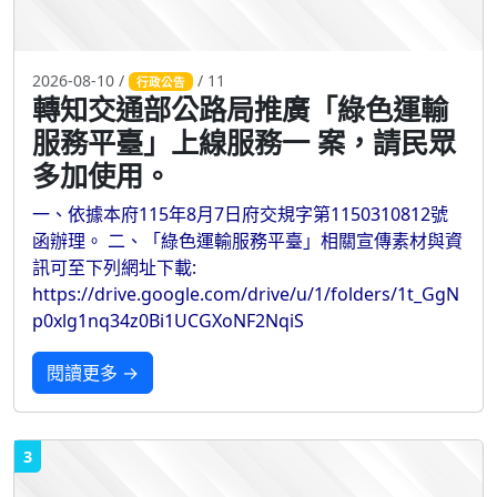
2026-08-10 /
/ 11
行政公告
轉知交通部公路局推廣「綠色運輸
服務平臺」上線服務一 案，請民眾
多加使用。
一、依據本府115年8月7日府交規字第1150310812號
函辦理。 二、「綠色運輸服務平臺」相關宣傳素材與資
訊可至下列網址下載:
https://drive.google.com/drive/u/1/folders/1t_GgN
p0xlg1nq34z0Bi1UCGXoNF2NqiS
閱讀更多 →
3