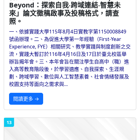
Beyond：探索自我‧跨域連結‧智慧未
來」論文徵稿啟事及投稿格式，請查
照。
一、依據實踐大學115年8月4日實教字第1150008849
號函辦理。二、為促進大學第一年經驗（First-Year
Experience, FYE）相關研究、教學實踐與制度創新之交
流，實踐大暫訂於116年4月16日及17日於臺北校區舉
辦旨揭年會。三、本年會旨在關注學生自高中（職）進
入高等教育階段後，於學習適應、自我探索、生涯規
劃、跨域學習、數位與人工智慧素養、社會情緒發展及
校園支持等面向之需求與...
閱讀更多 →
13