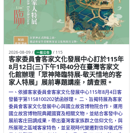
2026-08-09 /
/ 115
一般公告
客家委員會客家文化發展中心訂於115年
8月12日(三)下午1時40分在臺灣客家文
化館辦理「眾神降臨特展-敬天惜地的客
家人特展」展前專題講座，請查照。
一、依據客家委員會客家文化發展中心115年8月4日客
發藝字第1158100202號函辦理。 二、旨揭特展為客家
委員會客家文化發展中心與國立故宮博物院合作，運用
國立故宮博物院典藏國寶及相關文物，並結合客發中心
展前客庄田調成果，帶出臺灣客家族群之信仰文化，與
所展現之區域客家特色，並呈現時代變遷對信仰儀式所