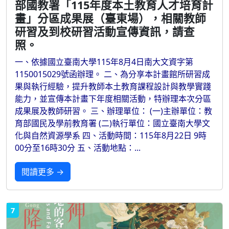
部國教署「115年度本土教育人才培育計
畫」分區成果展（臺東場），相關教師
研習及到校研習活動宣傳資訊，請查
照。
一、依據國立臺南大學115年8月4日南大文資字第
1150015029號函辦理。 二、為分享本計畫館所研習成
果與執行經驗，提升教師本土教育課程設計與教學實踐
能力，並宣傳本計畫下年度相關活動，特辦理本次分區
成果展及教師研習。 三、辦理單位： (一)主辦單位：教
育部國民及學前教育署 (二)執行單位：國立臺南大學文
化與自然資源學系 四、活動時間：115年8月22日 9時
00分至16時30分 五、活動地點：...
閱讀更多 →
7