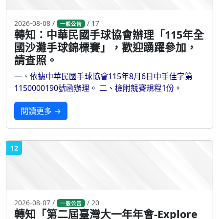
2026-08-08 /
/ 17
一般公告
轉知：中華民國手球協會辦理「115年全
國沙灘手球錦標賽」，歡迎踴躍參加，
請查照。
一、依據中華民國手球協會115年8月6日中手佳字第
1150000190號函辦理。 二、檢附競賽規程1份。
閱讀更多 →
12
2026-08-07 /
/ 20
一般公告
轉知「第二屆臺灣大一年年會-Explore