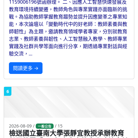
1159006196號函辦理。 二、因應人工智慧快速發展及
教育環境持續變遷，教師角色與專業實踐亦面臨新的挑
戰。為協助教師掌握教育趨勢並提升因應變革之專業知
能，本次論壇以「變動時代中的好老師：教師素養與教
師韌性」為主題，邀請教育領域學者專家，分別就教育
志業、教師素養與韌性、人工智慧融入教學、教師專業
實踐及社群共學等面向進行分享，期透過專業對話與經
驗交流，...
閱讀更多 →
6
2026-08-09 /
/ 15
一般公告
檢送國立臺南大學張靜宜教授承辦教育