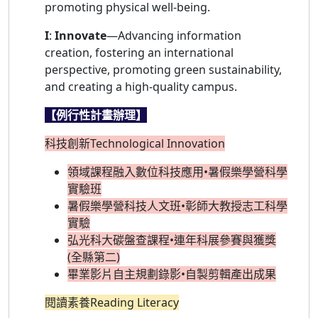
promoting physical well-being.
I
:
Innovate
—Advancing information
creation, fostering an international
perspective, promoting green sustainability,
and creating a high-quality campus.
【例行性計畫辦理】
科技創新Technological Innovation
領域課程融入數位科技應用•暑假樂學營科學
實驗班
暑假樂學營科技人文班•彰師大教授志工科學
實驗
弘光科大碳盤查課程•連年科展參賽與獲獎
(全縣第二)
畢業影片自主規劃錄影•自製剪輯產出成果
閱讀素養Reading Literacy