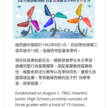
線西國中開辦於1962年8月1日，目前學校規模三
個年級共13班，為線西地區最高學府。
現任校長黃柏創先生，積極發展學生多元學習，
建構完整行政服務團隊，搭配基層教師服務熱
忱，推動老師活化教學以及學校特色，優質化校
園環境設備。帶領著線西鄉的孩子們
快樂學
習、逐夢踏實。
Established on August 1, 1962, Hsienhsi
Junior High School currently consists of
three grades with a total of 13 classes,