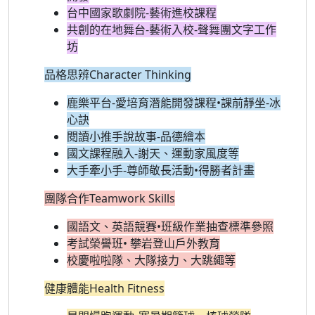
台中國家歌劇院-藝術進校課程
共創的在地舞台-藝術入校-聲舞團文字工作
坊
品格思辨Character Thinking
鹿樂平台-愛培育潛能開發課程•課前靜坐-冰
心訣
閱讀小推手說故事-品德繪本
國文課程融入-謝天、運動家風度等
大手牽小手-尊師敬長活動•得勝者計畫
團隊合作Teamwork Skills
國語文、英語競賽•班級作業抽查標準參照
考試榮譽班• 攀岩登山戶外教育
校慶啦啦隊、大隊接力、大跳繩等
健康體能Health Fitness