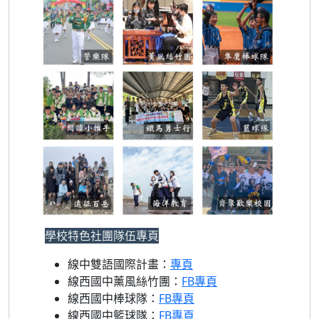
學校特色社團隊伍專頁
線中雙語國際計畫：
專頁
線西國中薰風絲竹團：
FB專頁
線西國中棒球隊：
FB專頁
線西國中籃球隊：
FB專頁