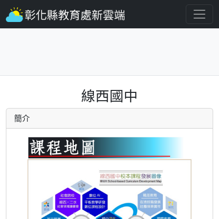
線西國中
簡介