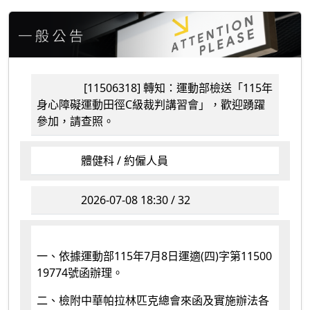
[11506318] 轉知：運動部檢送「115年
身心障礙運動田徑C級裁判講習會」，歡迎踴躍
參加，請查照。
體健科 / 約僱人員
2026-07-08 18:30 / 32
一、依據運動部115年7月8日運適(四)字第11500
19774號函辦理。
二、檢附中華帕拉林匹克總會來函及實施辦法各