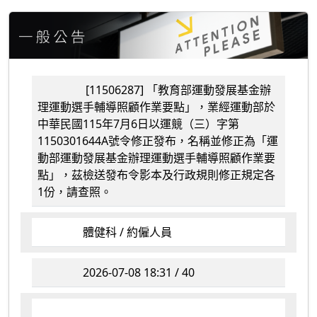
[11506287] 「教育部運動發展基金辦
理運動選手輔導照顧作業要點」，業經運動部於
中華民國115年7月6日以運競（三）字第
1150301644A號令修正發布，名稱並修正為「運
動部運動發展基金辦理運動選手輔導照顧作業要
點」，茲檢送發布令影本及行政規則修正規定各
1份，請查照。
體健科 / 約僱人員
2026-07-08 18:31 / 40