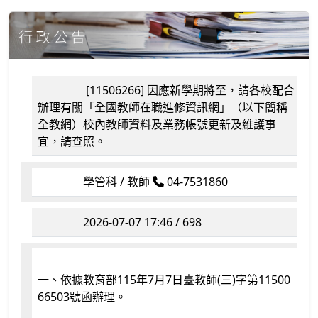
[11506266] 因應新學期將至，請各校配合
辦理有關「全國教師在職進修資訊網」（以下簡稱
全教網）校內教師資料及業務帳號更新及維護事
宜，請查照。
學管科 / 教師
04-7531860
2026-07-07 17:46 / 698
一、依據教育部115年7月7日
臺教師(三)字第11500
66503號函辦理。