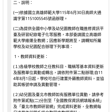
二、說明：
(一)依據國立高雄師範大學115年6月30日高師大通
識字第1151005545號函辦理。
(二)為提供全國中小學及幼兒園教師在職進修資訊平
臺及研習紀錄電子化等服務，本部委請國立高雄師
範大學維運全教網；因應新學期將至，請轉知所屬
學校及幼兒園配合辦理下列事項：
1、教師資料更新：
(１)各級學校教師之任教科目、職稱等基本資料更新
及服務單位異動或轉出，請依附件第二點辦理;自11
4年8月1日起，學校可自行建置外籍教師資料，並協
助其帳號申請及異動管理。
(２)幼兒園及臺北市教師如有服務單位異動，請參考
附件第貳點(二)分別至「全國教保資訊網填報系統」
及「臺北市教師研習網」完成資料更新，全教網每