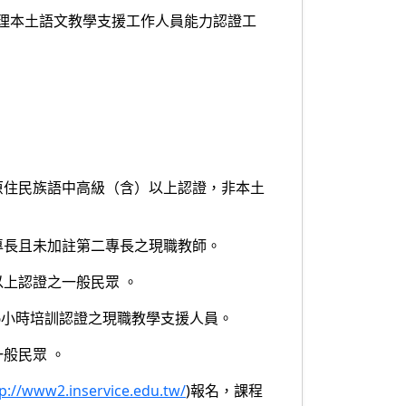
理本土語文教學支援工作人員能力認證工
。
。
原住民族語中高級（含）以上認證，非本土
專長且未加註第二專長之現職教師。
上認證之一般民眾 。
36小時培訓認證之現職教學支援人員。
般民眾 。
p://www2.inservice.edu.tw/
)報名，課程