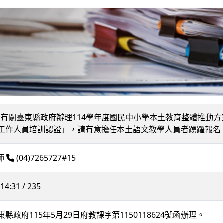
245] 有關臺東縣政府辦理114學年度國民中小學本土教育整體
工作人員培訓認證」，請有意擔任本土語文教學人員者踴躍報名
教師
(04)7265727#15
14:31 / 235
縣政府115年5月29日府教課字第1150118624號函辦理。