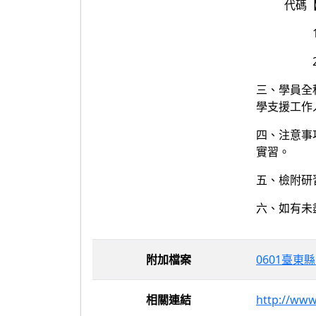
代碼【
三、學員全
學支援工作
四、注意事
實習。
五、檢附研
六、如有未盡
附加檔案
0601臺東
相關連結
http://www