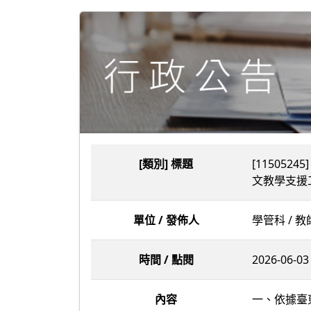
[類別] 標題
[11505
文教學支援
單位 / 發佈人
學管科 / 
時間 / 點閱
2026-06-03 
內容
一、依據臺東