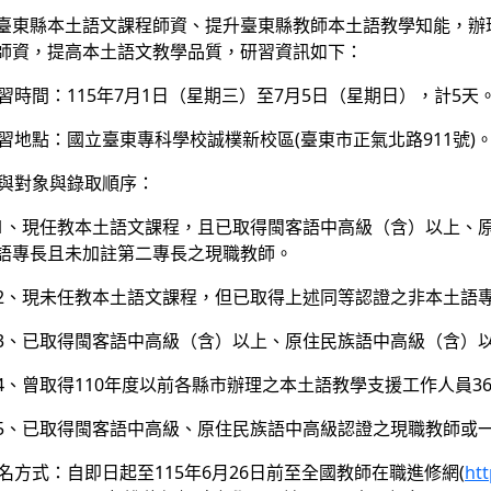
臺東縣本土語文課程師資、提升臺東縣教師本土語教學知能，辦
師資，提高本土語文教學品質，研習資訊如下：
研習時間：115年7月1日（星期三）至7月5日（星期日），計5天
研習地點：國立臺東專科學校誠樸新校區(臺東市正氣北路911號)
參與對象與錄取順序：
1、現任教本土語文課程，且已取得閩客語中高級（含）以上、
語專長且未加註第二專長之現職教師。
2、現未任教本土語文課程，但已取得上述同等認證之非本土語
3、已取得閩客語中高級（含）以上、原住民族語中高級（含）以
4、曾取得110年度以前各縣市辦理之本土語教學支援工作人員
5、已取得閩客語中高級、原住民族語中高級認證之現職教師或一
報名方式：自即日起至115年6月26日前至全國教師在職進修網(
htt