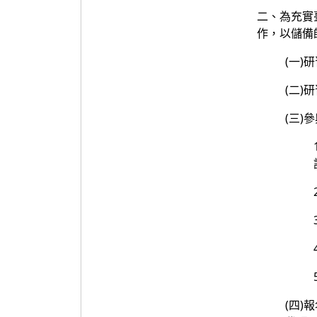
二、為充實
作，以儲備
(一)
(二)
(三)
(四)