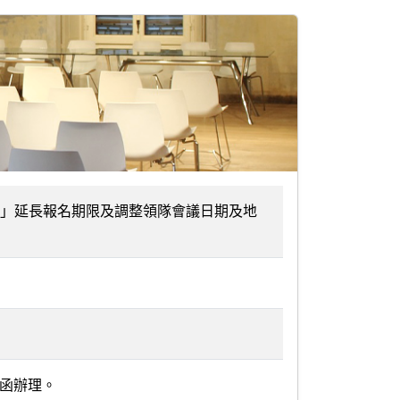
人全國賽」延長報名期限及調整領隊會議日期及地
號函辦理。