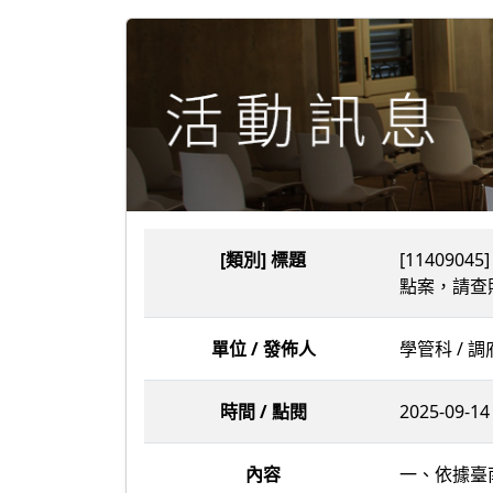
[類別] 標題
[11409
點案，請查
單位 / 發佈人
學管科 / 
時間 / 點閱
2025-09-14 
內容
一、依據臺南