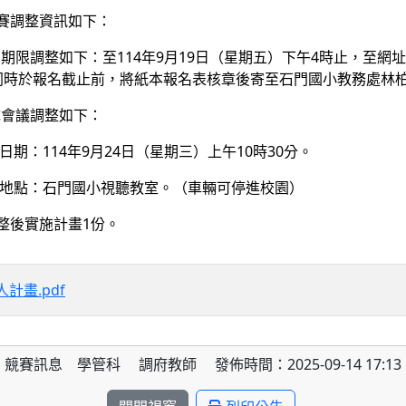
賽調整資訊如下：
調整如下：至114年9月19日（星期五）下午4時止，至網址：https://f
同時於報名截止前，將紙本報名表核章後寄至石門國小教務處林
會議調整如下：
114年9月24日（星期三）上午10時30分。
：石門國小視聽教室。（車輛可停進校園）
整後實施計畫1份。
計畫.pdf
競賽訊息 學管科 調府教師 發佈時間：2025-09-14 17:13