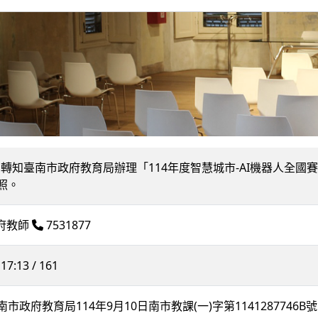
045] 轉知臺南市政府教育局辦理「114年度智慧城市-AI機器
照。
調府教師
7531877
17:13 / 161
市政府教育局114年9月10日南市教課(一)字第1141287746B