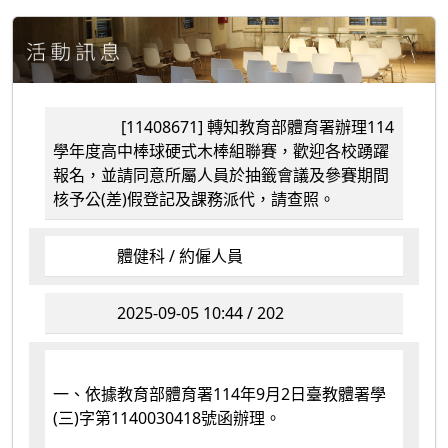
[11408671] 轉知教育部體育署辦理114
學年度高中棒球硬式木棒組聯賽，歡迎各校踴躍
報名，並請同意所屬人員於抽籤會議及參賽期間
核予公(差)假登記及課務派代，請查照。
體健科 / 約僱人員
2025-09-05 10:44 / 202
一、依據教育部體育署114年9月2日臺教體署學
(三)字第1140030418號函辦理。