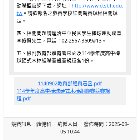
動聯盟官網下載，網址：
http://www.ctsbf.edu.
tw
。請欲報名之參賽學校詳閱競賽規程相關規
定。
四、相關問題請逕洽中華民國學生棒球運動聯盟
李俊賢先生，電話：02-2567-3609#13。
五、檢附教育部體育署來函及114學年度高中棒
球硬式木棒組聯賽競賽規程各1份。
1140902教育部體育署函.pdf
114學年度高中棒球硬式木棒組聯賽競賽規
程.pdf
競賽訊息 體健科 約僱人員 發佈時間：2025-09-
05 10:44