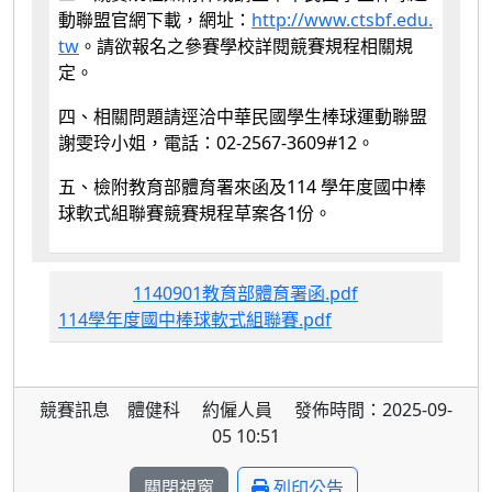
動聯盟官網下載，網址：
http://www.ctsbf.edu.
tw
。請欲報名之參賽學校詳閱競賽規程相關規
定。
四、相關問題請逕洽中華民國學生棒球運動聯盟
謝雯玲小姐，電話：02-2567-3609#12。
五、檢附教育部體育署來函及114 學年度國中棒
球軟式組聯賽競賽規程草案各1份。
1140901教育部體育署函.pdf
114學年度國中棒球軟式組聯賽.pdf
競賽訊息 體健科 約僱人員 發佈時間：2025-09-
05 10:51
關閉視窗
列印公告