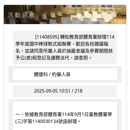
[11408595] 轉知教育部體育署辦理114
學年度國中棒球軟式組聯賽，歡迎各校踴躍報
名，並請同意所屬人員於抽籤會議及參賽期間核
予公(差)假登記及課務派代，請查照。
體健科 / 約僱人員
2025-09-05 10:51 / 218
一、依據教育部體育署114年9月1日臺教體署學
(三)字第1140030134號函辦理。