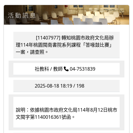
[11407977] 轉知桃園市政府文化局辦
理114年桃園閩南書院系列課程「答喙鼓比賽」
一案，請查照。
社教科 / 教師
04-7531839
2025-08-18 18:19 / 198
說明：依據桃園市政府文化局114年8月12日桃市
文閩字第1140016361號函。