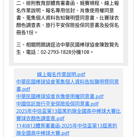
二、檢附教育部體育署書函、競賽規程、線上報
名作業說明、報名專用信封、肖像使用權同意
書、蒐集個人資料告知聲明暨同意書、比賽球衣
顏色調查表、旅行平安保險投保同意書及投保名
冊各1份。
三、相關問題請逕洽中華民國棒球協會陳致賢先
生，電話：02-2793-1828分機108。
線上報名作業說明.pdf
中華民國棒球協會蒐集個人資料告知聲明暨同意
書.pdf
中華民國棒球協會肖像使用權同意書.pdf
中國信託旅行平安保險投保同意書.pdf
2025年中信盃第13屆黑豹旗全國高中棒球大賽比
賽球衣顏色調查表.pdf
1140812體育署書函-2025年中信盃第13屆黑豹
旗全國高中棒球大賽.pdf