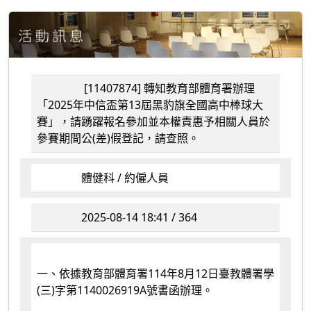
[11407874] 轉知教育部體育署辦理
「2025年中信盃第13屆黑豹旗全國高中棒球大
賽」，請踴躍報名參加並本權責惠予相關人員於
參賽期間公(差)假登記，請查照。
體健科 / 約僱人員
2025-08-14 18:41 / 364
一、依據教育部體育署114年8月12日臺教體署學
(三)字第1140026919A號書函辦理。