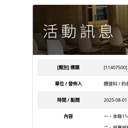
[類別] 標題
[11407
單位 / 發佈人
體健科 / 
時間 / 點閱
2025-08-01 
內容
一、本縣1
二、競賽規