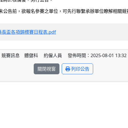
未公告前，欲報名參賽之單位，可先行聯繫承辦單位瞭解相關競
縣長盃各項錦標賽日程表.pdf
競賽訊息 體健科 約僱人員 發佈時間：2025-08-01 13:32
關閉視窗
列印公告