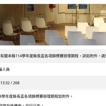
500] 有關本縣114學年度縣長盃各項錦標賽辦理期程，詳如附件，
約僱人員
13:32 / 268
14學年度縣長盃各項錦標賽辦理期程如附件。
程將於核備後，另行公告。