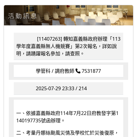
[11407263] 轉知嘉義縣政府辦理「113
學年度嘉義縣無人機競賽」第2次報名，詳如說
明，請踴躍報名參加，請查照。
學管科 / 調府教師
7531877
2025-07-29 23:33 / 214
一、依據嘉義縣政府114年7月22日府教發字第1
140197735號函辦理。
二、考量丹娜絲颱風災情及學校忙於災後復原，