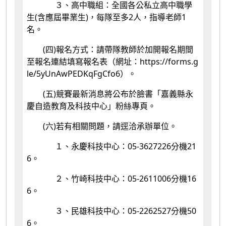
３、高中職組：全國各公私立高中職學
生(含應屆畢業生)，每隊至多2人，指導老師1
名。
(四)報名方式：請帶隊教師於加開報名期間
至報名連結填寫報名表（網址：https://forms.g
le/5yUnAwPEDKqFgCfo6）。
(五)競賽最新消息將公布於臉書「嘉義縣永
慶自造教育及科技中心」粉絲專頁。
(六)若有相關問題，請逕洽承辦單位。
１、永慶科技中心：05-3627226分機21
6。
２、竹崎科技中心：05-2611006分機16
6。
３、民雄科技中心：05-2262527分機50
6。