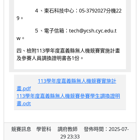
４、東石科技中心：05-3792027分機22
9。
５、電子信箱：tech@ycsh.cyc.edu.t
w。
四、檢附113學年度嘉義縣無人機競賽實施計畫
及參賽人員調換證明書各1份。
113學年度嘉義縣無人機競賽實施計
畫.pdf
113學年度嘉義縣無人機競賽參賽學生調換證明
書.odt
競賽訊息 學管科 調府教師 發佈時間：2025-07-
29 23:33