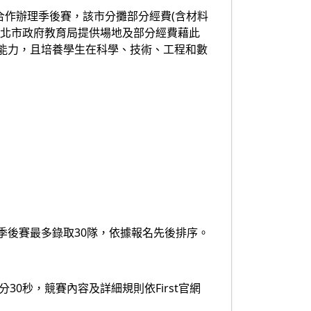
合作辦理季後賽，該市分攤部分經費(含材料
臺北市政府教育局提供場地及部分經費藉此
能力，且培養學生在科學、技術、工程和數
季後賽最多錄取30隊，依據報名先後排序。
分30秒，競賽內容及詳細規則依First官網