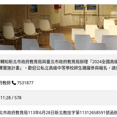
56] 轉知新北市政府教育局與臺北市政府教育局辦理「2024全國高級中等學校 F
賽實施計畫」，歡迎公私立高級中等學校師生踴躍參與報名，請
調府教師
7531877
11:28 / 578
市政府教育局113年6月28日新北教技字第11312658591號函