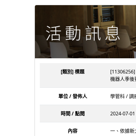
[類別] 標題
[113062
機器人季後
單位 / 發佈人
學管科 / 
時間 / 點閱
2024-07-01 
內容
一、依據新北