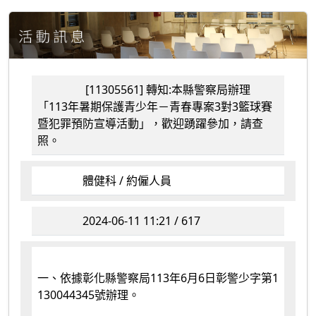
[11305561] 轉知:本縣警察局辦理
「113年暑期保護青少年－青春專案3對3籃球賽
暨犯罪預防宣導活動」，歡迎踴躍參加，請查
照。
體健科 / 約僱人員
2024-06-11 11:21 / 617
一、依據彰化縣警察局113年6月6日彰警少字第1
130044345號辦理。