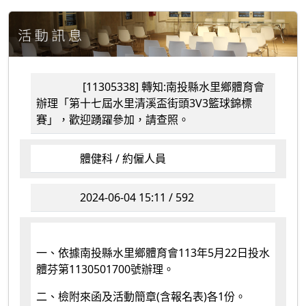
[11305338] 轉知:南投縣水里鄉體育會
辦理「第十七屆水里清溪盃街頭3V3籃球錦標
賽」，歡迎踴躍參加，請查照。
體健科 / 約僱人員
2024-06-04 15:11 / 592
一、依據南投縣水里鄉體育會113年5月22日投水
體芬第1130501700號辦理。
二、檢附來函及活動簡章(含報名表)各1份。