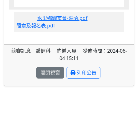
水里鄉體育會-來函.pdf
簡章及報名表.pdf
競賽訊息 體健科 約僱人員 發佈時間：2024-06-
04 15:11
關閉視窗
列印公告