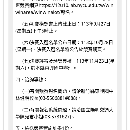
盃競賽網頁https://12u10.lab.nycu.edu.tw/win
winarea/winwinaiot/報名。
(五)初賽構想書上傳截止日：113年9月27日
(星期五)下午5時止。
(六)決賽入選名單公布日期：113年10月28日
(星期一)，決賽入選名單將公告於競賽網頁。
(七)決賽評審及頒獎典禮：113年11月23日(星
期六)，於本縣東興國中辦理。
四、洽詢專線：
(一)有關競賽報名問題，請洽新竹縣東興國中
林健明校長(03-5506881#888)。
(二)有關報名系統問題，請洽國立陽明交通大
學陳宛君小姐(03-5731627)。
五、檢送競賽實施計畫1份。