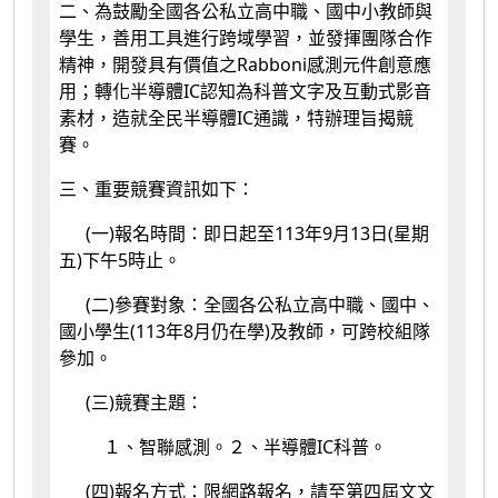
二、為鼓勵全國各公私立高中職、國中小教師與
學生，善用工具進行跨域學習，並發揮團隊合作
精神，開發具有價值之Rabboni感測元件創意應
用；轉化半導體IC認知為科普文字及互動式影音
素材，造就全民半導體IC通識，特辦理旨揭競
賽。
三、重要競賽資訊如下：
(一)報名時間：即日起至113年9月13日(星期
五)下午5時止。
(二)參賽對象：全國各公私立高中職、國中、
國小學生(113年8月仍在學)及教師，可跨校組隊
參加。
(三)競賽主題：
１、智聯感測。２、半導體IC科普。
(四)報名方式：限網路報名，請至第四屆文文