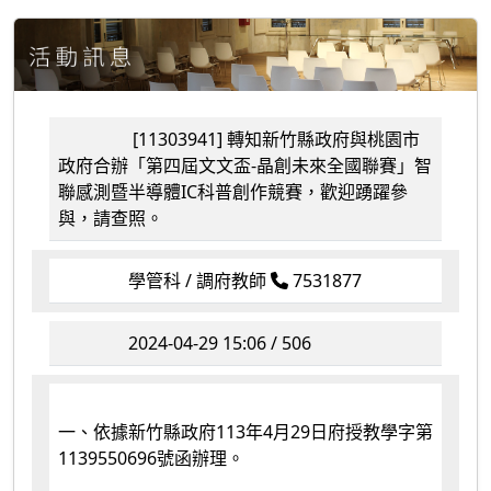
[11303941] 轉知新竹縣政府與桃園市
政府合辦「第四屆文文盃-晶創未來全國聯賽」智
聯感測暨半導體IC科普創作競賽，歡迎踴躍參
與，請查照。
學管科 / 調府教師
7531877
2024-04-29 15:06 / 506
一、依據新竹縣政府113年4月29日府授教學字第
1139550696號函辦理。