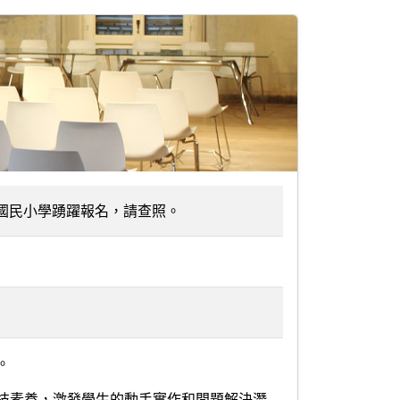
，歡迎國民小學踴躍報名，請查照。
。
技素養，激發學生的動手實作和問題解決潛