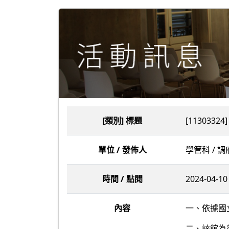
[類別] 標題
[11303
單位 / 發佈人
學管科 / 
時間 / 點閱
2024-04-10 
內容
一、依據國立
二、該館為