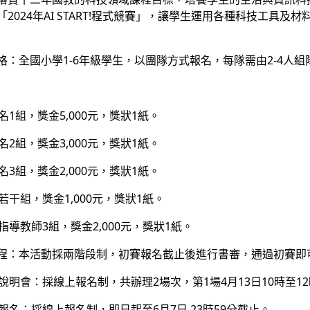
「2024年AI START!程式競賽」，讓學生運用各種科技工具
格：全國小學1-6年級學生，以團隊方式報名，每隊需由2-4人
1組，獎金5,000元，獎狀1紙。
2組，獎金3,000元，獎狀1紙。
3組，獎金2,000元，獎狀1紙。
干組，獎金1,000元，獎狀1紙。
導教師3組，獎金2,000元，獎狀1紙。
程：本活動採兩階段制，初賽報名截止後進行書審，通過初賽即
明會：採線上報名制，共辦理2場次，第1場4月13日10時至12時
報名：採線上報名制，即日起至6月7日 23時59分截止。