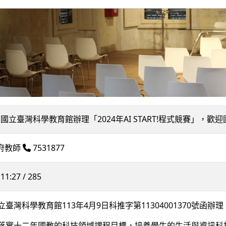
324] 國立臺灣科學教育館辦理「2024年AI START!程式競賽」
調府教師
7531877
11:27 / 285
臺灣科學教育館113年4月9日科推字第11304001370號函辦理
落實十二年國教的科技領域課程目標，培養學生的生活與資訊科