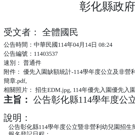
彰化縣政府
受文者： 全體國民
公告時間：中華民國114年04月14日 08:24
公告編號：11403537
速別： 普通件
附件： 優先入園缺額統計-114學年度公立及非營利
簡章.pdf,
相關照片： 招生EDM.jpg, 114年優先入園優先入園
主旨：
公告彰化縣114學年度
說明：
公告彰化縣114學年度公立暨非營利幼兒園招生簡章及缺額網址
報名登記日程：