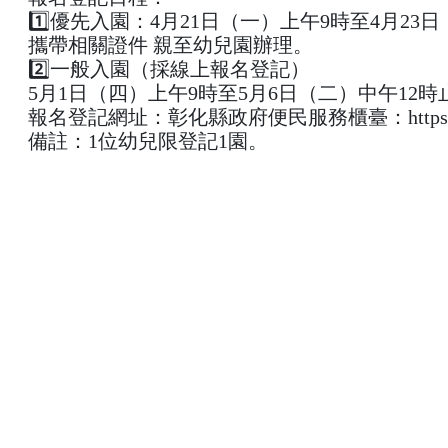
1️⃣優先入園：4月21日（一）上午9時至4月23
攜帶相關證件 親至幼兒園辦理。
2️⃣一般入園（採線上報名登記）
5月1日（四）上午9時至5月6日（二）中午12時
報名登記網址：彰化縣政府便民服務櫃臺：https://ed
備註：1位幼兒限登記1園。