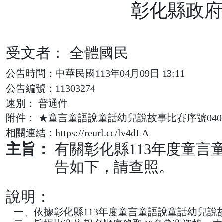
彰化縣政府
受文者： 全體國民
公告時間：中華民國113年04月09日 13:11
公告編號：11303274
速別： 普通件
附件： ★童言童語說童話幼兒說故事比賽序號0409.p
相關連結：https://reurl.cc/lv4dLA
主旨：
有關彰化縣113年度童
告如下，請查照。
說明：
一、依據彰化縣113年度童言童語說童話幼兒說